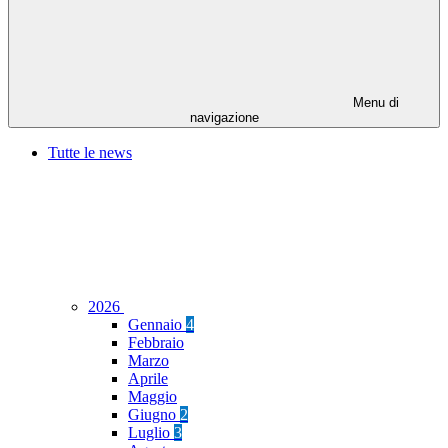
Menu di
navigazione
Tutte le news
2026
Gennaio
4
Febbraio
Marzo
Aprile
Maggio
Giugno
2
Luglio
3