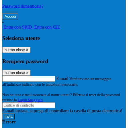
Password dimenticata?
-
Entra con SPID
Entra con CIE
Seleziona utente
button close
×
Recupero password
button close
×
E-mail
Verrà inviato un messaggio
all'indirizzo indicato con le istruzioni necessarie.
Non hai una e-mail associata al nome utente? Effettua il reset della password
tramite la
Login Spaggiari
E-mail inviata, si prega di controllare la casella di posta elettronica!
Errore