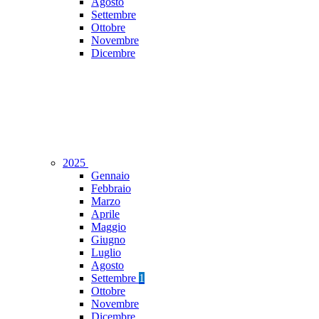
Agosto
Settembre
Ottobre
Novembre
Dicembre
2025
Gennaio
Febbraio
Marzo
Aprile
Maggio
Giugno
Luglio
Agosto
Settembre
1
Ottobre
Novembre
Dicembre