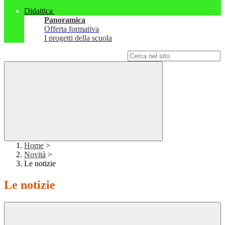
Didattica
Panoramica
Offerta formativa
I progetti della scuola
Campo di ricerca per le pagine del sito
Home
>
Novità
>
Le notizie
Le notizie