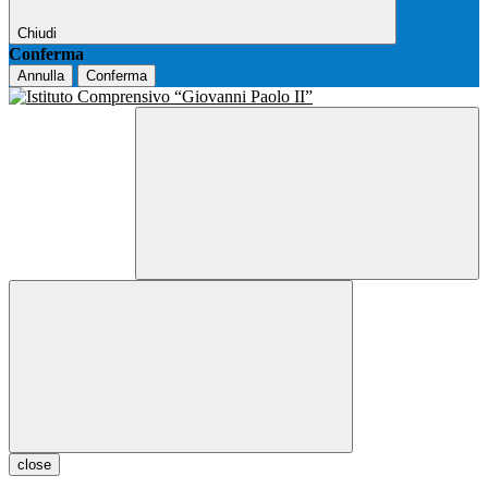
Chiudi
Conferma
Annulla
Conferma
close