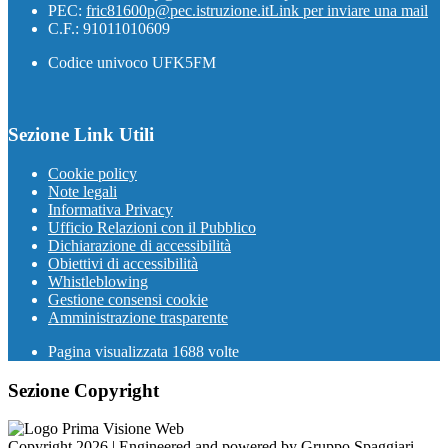
PEC:
fric81600p@pec.istruzione.it
Link per inviare una mail
C.F.: 91011010609
Codice univoco UFK5FM
Sezione Link Utili
Cookie policy
Note legali
Informativa Privacy
Ufficio Relazioni con il Pubblico
Dichiarazione di accessibilità
Obiettivi di accessibilità
Whistleblowing
Gestione consensi cookie
Amministrazione trasparente
Pagina visualizzata
1688
volte
Sezione Copyright
Copyright 2026 | Engineered and powered by Gruppo Spaggiari