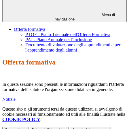
Menu di
navigazione
Offerta formativa
PTOF - Piano Triennale dell'Offerta Formativa
PAI - Piano Annuale per l'Inclusione
Documento di valutazione degli apprendimenti e per
l'apprendimento degli alunni
Offerta formativa
In questa sezione sono presenti le informazioni riguardanti l'Offerta
formativa dell'Istituto e l'organizzazione didattica in generale.
Notizie
Questo sito o gli strumenti terzi da questo utilizzati si avvalgono di
cookie necessari al funzionamento ed utili alle finalità illustrate nella
COOKIE POLICY
.