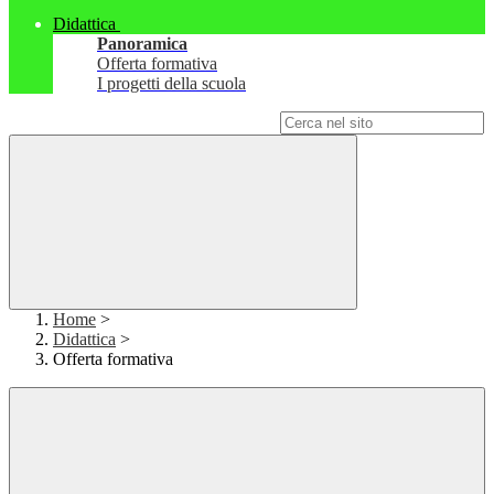
Didattica
Panoramica
Offerta formativa
I progetti della scuola
Campo di ricerca per le pagine del sito
Home
>
Didattica
>
Offerta formativa