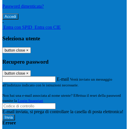
Password dimenticata?
-
Entra con SPID
Entra con CIE
Seleziona utente
button close
×
Recupero password
button close
×
E-mail
Verrà inviato un messaggio
all'indirizzo indicato con le istruzioni necessarie.
Non hai una e-mail associata al nome utente? Effettua il reset della password
tramite la
Login Spaggiari
E-mail inviata, si prega di controllare la casella di posta elettronica!
Errore