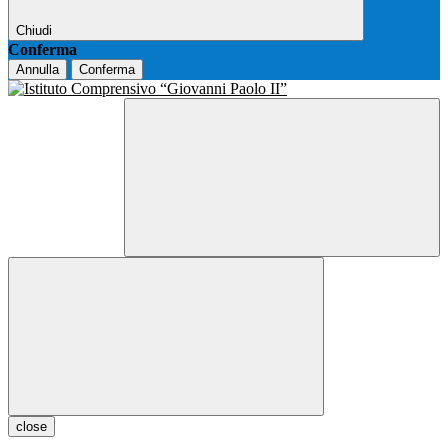
Chiudi
Conferma
Annulla
Conferma
close