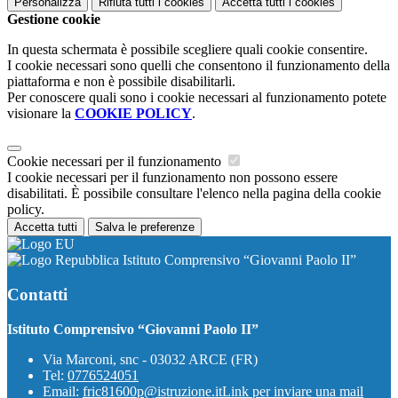
Personalizza
Rifiuta tutti
i cookies
Accetta tutti
i cookies
Gestione cookie
In questa schermata è possibile scegliere quali cookie consentire.
I cookie necessari sono quelli che consentono il funzionamento della
piattaforma e non è possibile disabilitarli.
Per conoscere quali sono i cookie necessari al funzionamento potete
visionare la
COOKIE POLICY
.
Cookie necessari per il funzionamento
I cookie necessari per il funzionamento non possono essere
disabilitati. È possibile consultare l'elenco nella pagina della cookie
policy.
Accetta tutti
Salva le preferenze
Istituto Comprensivo “Giovanni Paolo II”
Contatti
Istituto Comprensivo “Giovanni Paolo II”
Via Marconi, snc - 03032 ARCE (FR)
Tel:
0776524051
Email:
fric81600p@istruzione.it
Link per inviare una mail