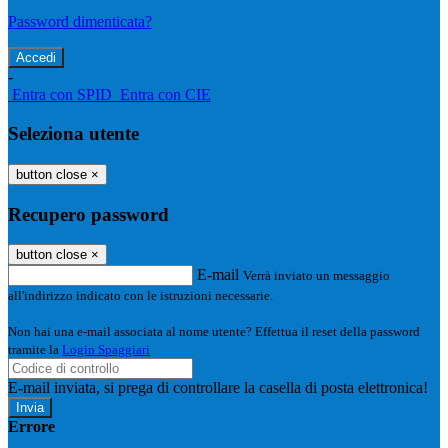
Password dimenticata?
-
Entra con SPID
Entra con CIE
Seleziona utente
button close
×
Recupero password
button close
×
E-mail
Verrà inviato un messaggio
all'indirizzo indicato con le istruzioni necessarie.
Non hai una e-mail associata al nome utente? Effettua il reset della password
tramite la
Login Spaggiari
E-mail inviata, si prega di controllare la casella di posta elettronica!
Errore