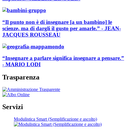
“Il punto non è di insegnare [a un bambino] le
scienze, ma di dargli il gusto per amarle.” - JEAN-
JACQUES ROUSSEAU
“Insegnare a parlare significa insegnare a pensare.”
- MARIO LODI
Trasparenza
Servizi
Modulistica Smart (Semplificazione e ascolto)