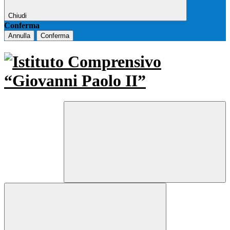
Chiudi
Conferma
Annulla
Conferma