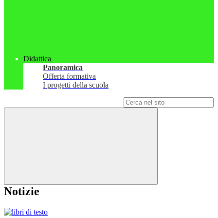
Didattica
Panoramica
Offerta formativa
I progetti della scuola
Campo di ricerca per le pagine del sito
Notizie