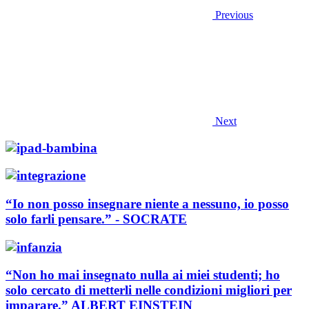
Previous
Next
“Io non posso insegnare niente a nessuno, io posso
solo farli pensare.” - SOCRATE
“Non ho mai insegnato nulla ai miei studenti; ho
solo cercato di metterli nelle condizioni migliori per
imparare.” ALBERT EINSTEIN