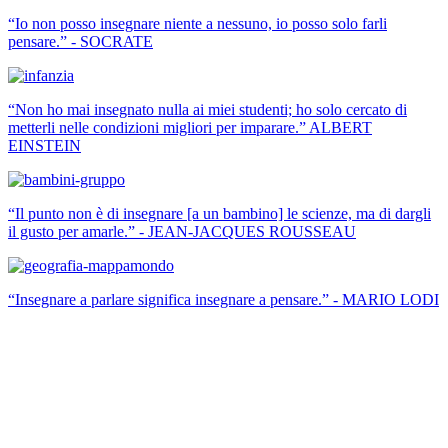
“Io non posso insegnare niente a nessuno, io posso solo farli
pensare.” - SOCRATE
“Non ho mai insegnato nulla ai miei studenti; ho solo cercato di
metterli nelle condizioni migliori per imparare.” ALBERT
EINSTEIN
“Il punto non è di insegnare [a un bambino] le scienze, ma di dargli
il gusto per amarle.” - JEAN-JACQUES ROUSSEAU
“Insegnare a parlare significa insegnare a pensare.” - MARIO LODI