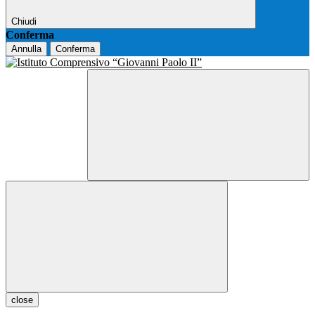
Chiudi
Conferma
Annulla
Conferma
close