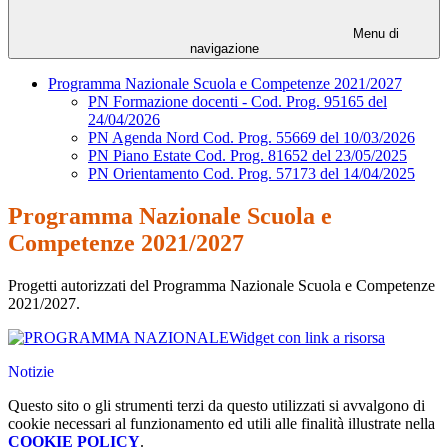
Menu di
navigazione
Programma Nazionale Scuola e Competenze 2021/2027
PN Formazione docenti - Cod. Prog. 95165 del
24/04/2026
PN Agenda Nord Cod. Prog. 55669 del 10/03/2026
PN Piano Estate Cod. Prog. 81652 del 23/05/2025
PN Orientamento Cod. Prog. 57173 del 14/04/2025
Programma Nazionale Scuola e
Competenze 2021/2027
Progetti autorizzati del Programma Nazionale Scuola e Competenze
2021/2027.
Widget con link a risorsa
Notizie
Questo sito o gli strumenti terzi da questo utilizzati si avvalgono di
cookie necessari al funzionamento ed utili alle finalità illustrate nella
COOKIE POLICY
.