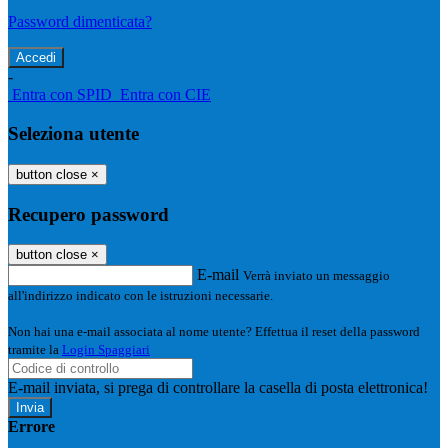
Password dimenticata?
-
Entra con SPID
Entra con CIE
Seleziona utente
button close
×
Recupero password
button close
×
E-mail
Verrà inviato un messaggio
all'indirizzo indicato con le istruzioni necessarie.
Non hai una e-mail associata al nome utente? Effettua il reset della password
tramite la
Login Spaggiari
E-mail inviata, si prega di controllare la casella di posta elettronica!
Errore