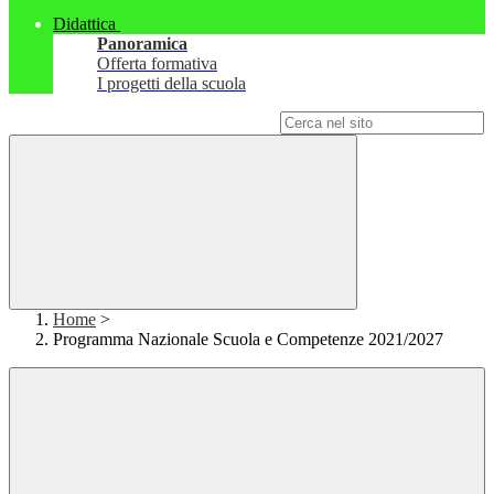
Didattica
Panoramica
Offerta formativa
I progetti della scuola
Campo di ricerca per le pagine del sito
Home
>
Programma Nazionale Scuola e Competenze 2021/2027