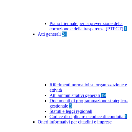
Piano triennale per la prevenzione della
corruzione e della trasparenza (PTPCT)
1
Atti generali
24
Riferimenti normativi su organizzazione e
attività
Atti amministrativi generali
19
Documenti di programmazione strategico-
gestionale
3
Statuti e leggi regionali
Codice disciplinare e codice di condotta
1
Oneri informativi per cittadini e imprese