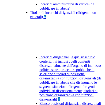
Incarichi amministrativi di vertice (da
pubblicare in tabelle)
Titolari di incarichi dirigenziali (dirigenti non
generali)
4
Incarichi dirigenziali, a qualsiasi titolo
conferiti, ivi inclusi quelli conferiti
discrezionalmente dall'organo di indirizzo
politico senza procedure pubbliche di
selezione e titolari di posizione
organizzativa con funzioni dirigenziali (da
pubblicare in tabelle che distinguano le
seguenti situazioni: dirigenti, dirigenti
individuati discrezionalmente, titolari di
posizione organizzativa con funzioni
dirigenziali)
4
Elenco posizioni dirigenziali discrezionali