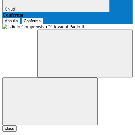
Chiudi
Conferma
Annulla
Conferma
close