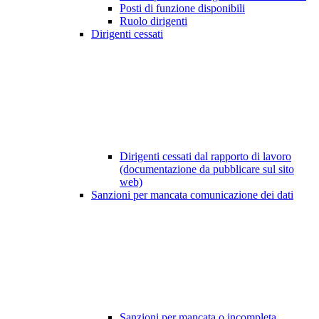
Posti di funzione disponibili
Ruolo dirigenti
Dirigenti cessati
Dirigenti cessati dal rapporto di lavoro
(documentazione da pubblicare sul sito
web)
Sanzioni per mancata comunicazione dei dati
Sanzioni per mancata o incompleta