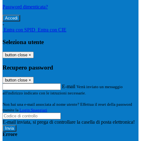
Password dimenticata?
-
Entra con SPID
Entra con CIE
Seleziona utente
button close
×
Recupero password
button close
×
E-mail
Verrà inviato un messaggio
all'indirizzo indicato con le istruzioni necessarie.
Non hai una e-mail associata al nome utente? Effettua il reset della password
tramite la
Login Spaggiari
E-mail inviata, si prega di controllare la casella di posta elettronica!
Errore