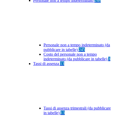
Personale non a tempo indeterminato
248
Personale non a tempo indeterminato (da
pubblicare in tabelle)
245
Costo del personale non a tempo
indeterminato (da pubblicare in tabelle)
3
Tassi di assenza
13
Tassi di assenza trimestrali (da pubblicare
in tabelle)
13