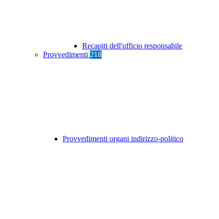
Recapiti dell'ufficio responsabile
Provvedimenti
218
Provvedimenti organi indirizzo-politico