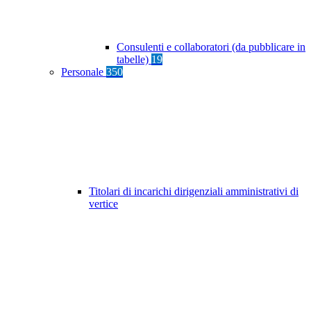
Consulenti e collaboratori (da pubblicare in
tabelle)
19
Personale
350
Titolari di incarichi dirigenziali amministrativi di
vertice