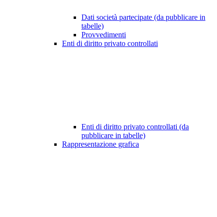
Dati società partecipate (da pubblicare in
tabelle)
Provvedimenti
Enti di diritto privato controllati
Enti di diritto privato controllati (da
pubblicare in tabelle)
Rappresentazione grafica