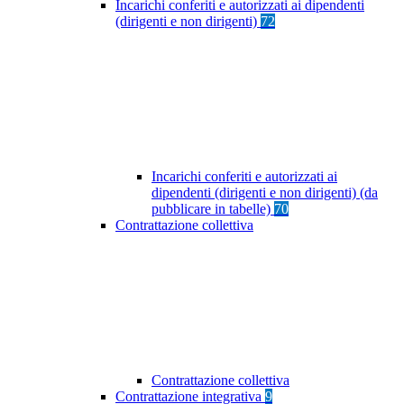
Incarichi conferiti e autorizzati ai dipendenti
(dirigenti e non dirigenti)
72
Incarichi conferiti e autorizzati ai
dipendenti (dirigenti e non dirigenti) (da
pubblicare in tabelle)
70
Contrattazione collettiva
Contrattazione collettiva
Contrattazione integrativa
9