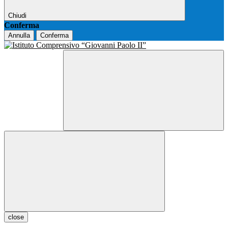
Chiudi
Conferma
Annulla
Conferma
close