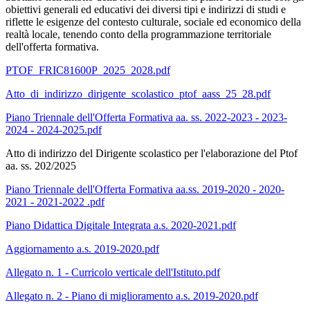
obiettivi generali ed educativi dei diversi tipi e indirizzi di studi e
riflette le esigenze del contesto culturale, sociale ed economico della
realtà locale, tenendo conto della programmazione territoriale
dell'offerta formativa.
PTOF_FRIC81600P_2025_2028.pdf
Atto_di_indirizzo_dirigente_scolastico_ptof_aass_25_28.pdf
Piano Triennale dell'Offerta Formativa aa. ss. 2022-2023 - 2023-
2024 - 2024-2025.pdf
Atto di indirizzo del Dirigente scolastico per l'elaborazione del Ptof
aa. ss. 202/2025
Piano Triennale dell'Offerta Formativa aa.ss. 2019-2020 - 2020-
2021 - 2021-2022 .pdf
Piano Didattica Digitale Integrata a.s. 2020-2021.pdf
Aggiornamento a.s. 2019-2020.pdf
Allegato n. 1 - Curricolo verticale dell'Istituto.pdf
Allegato n. 2 - Piano di miglioramento a.s. 2019-2020.pdf