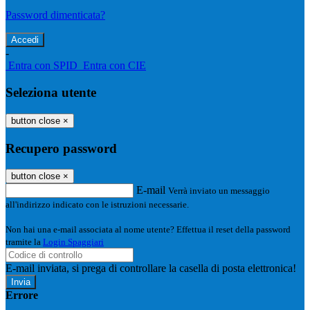
Password dimenticata?
-
Entra con SPID
Entra con CIE
Seleziona utente
button close
×
Recupero password
button close
×
E-mail
Verrà inviato un messaggio
all'indirizzo indicato con le istruzioni necessarie.
Non hai una e-mail associata al nome utente? Effettua il reset della password
tramite la
Login Spaggiari
E-mail inviata, si prega di controllare la casella di posta elettronica!
Errore