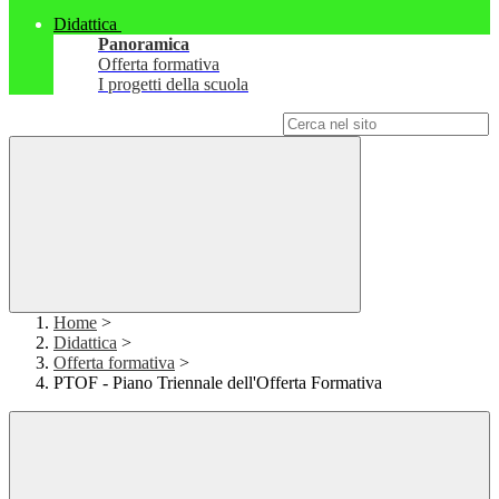
Didattica
Panoramica
Offerta formativa
I progetti della scuola
Campo di ricerca per le pagine del sito
Home
>
Didattica
>
Offerta formativa
>
PTOF - Piano Triennale dell'Offerta Formativa