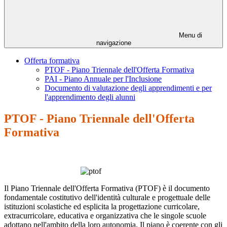
Menu di
navigazione
Offerta formativa
PTOF - Piano Triennale dell'Offerta Formativa
PAI - Piano Annuale per l'Inclusione
Documento di valutazione degli apprendimenti e per
l'apprendimento degli alunni
PTOF - Piano Triennale dell'Offerta
Formativa
Il Piano Triennale dell'Offerta Formativa (PTOF) è il documento
fondamentale costitutivo dell'identità culturale e progettuale delle
istituzioni scolastiche ed esplicita la progettazione curricolare,
extracurricolare, educativa e organizzativa che le singole scuole
adottano nell'ambito della loro autonomia. Il piano è coerente con gli