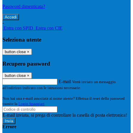
Password dimenticata?
-
Entra con SPID
Entra con CIE
Seleziona utente
button close
×
Recupero password
button close
×
E-mail
Verrà inviato un messaggio
all'indirizzo indicato con le istruzioni necessarie.
Non hai una e-mail associata al nome utente? Effettua il reset della password
tramite la
Login Spaggiari
E-mail inviata, si prega di controllare la casella di posta elettronica!
Errore