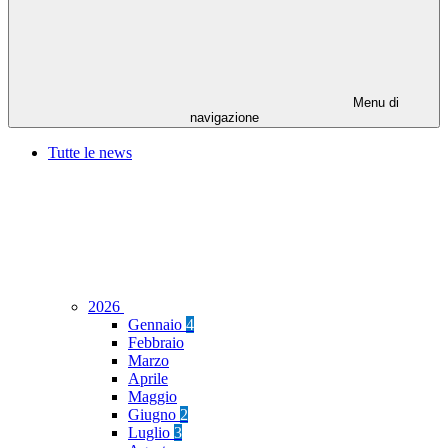
Menu di
navigazione
Tutte le news
2026
Gennaio
4
Febbraio
Marzo
Aprile
Maggio
Giugno
2
Luglio
3