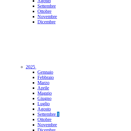
Agosto
Settembre
Ottobre
Novembre
Dicembre
2025
Gennaio
Febbraio
Marzo
Aprile
Maggio
Giugno
Luglio
Agosto
Settembre
1
Ottobre
Novembre
Dicembre