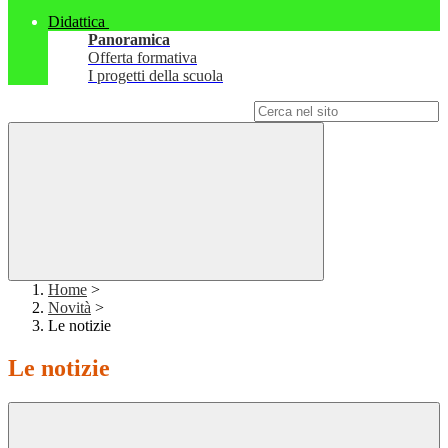
Didattica
Panoramica
Offerta formativa
I progetti della scuola
Campo di ricerca per le pagine del sito
Home
>
Novità
>
Le notizie
Le notizie