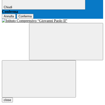
Chiudi
Conferma
Annulla
Conferma
close