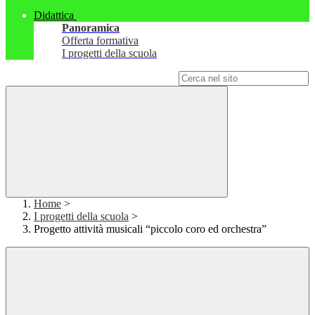
Didattica
Panoramica
Offerta formativa
I progetti della scuola
Campo di ricerca per le pagine del sito
Home
>
I progetti della scuola
>
Progetto attività musicali “piccolo coro ed orchestra”