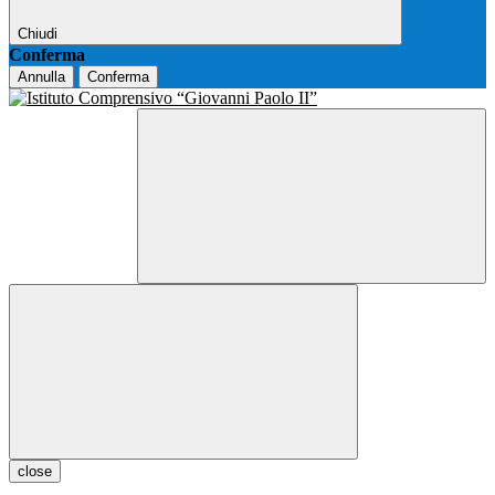
Chiudi
Conferma
Annulla
Conferma
close