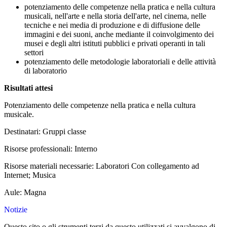
potenziamento delle competenze nella pratica e nella cultura
musicali, nell'arte e nella storia dell'arte, nel cinema, nelle
tecniche e nei media di produzione e di diffusione delle
immagini e dei suoni, anche mediante il coinvolgimento dei
musei e degli altri istituti pubblici e privati operanti in tali
settori
potenziamento delle metodologie laboratoriali e delle attività
di laboratorio
Risultati attesi
Potenziamento delle competenze nella pratica e nella cultura
musicale.
Destinatari: Gruppi classe
Risorse professionali: Interno
Risorse materiali necessarie: Laboratori Con collegamento ad
Internet; Musica
Aule: Magna
Notizie
Questo sito o gli strumenti terzi da questo utilizzati si avvalgono di