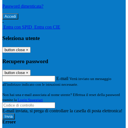
Password dimenticata?
-
Entra con SPID
Entra con CIE
Seleziona utente
button close
×
Recupero password
button close
×
E-mail
Verrà inviato un messaggio
all'indirizzo indicato con le istruzioni necessarie.
Non hai una e-mail associata al nome utente? Effettua il reset della password
tramite la
Login Spaggiari
E-mail inviata, si prega di controllare la casella di posta elettronica!
Errore