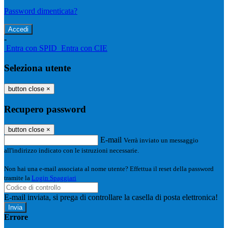
Password dimenticata?
-
Entra con SPID
Entra con CIE
Seleziona utente
button close
×
Recupero password
button close
×
E-mail
Verrà inviato un messaggio
all'indirizzo indicato con le istruzioni necessarie.
Non hai una e-mail associata al nome utente? Effettua il reset della password
tramite la
Login Spaggiari
E-mail inviata, si prega di controllare la casella di posta elettronica!
Errore