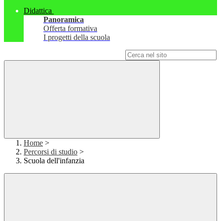
Didattica
Panoramica
Offerta formativa
I progetti della scuola
Campo di ricerca per le pagine del sito
Home
>
Percorsi di studio
>
Scuola dell'infanzia