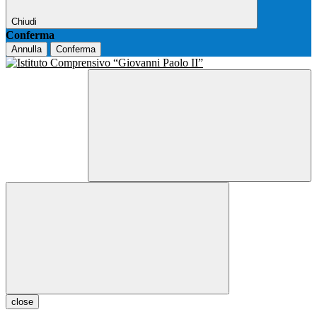
Chiudi
Conferma
Annulla
Conferma
close