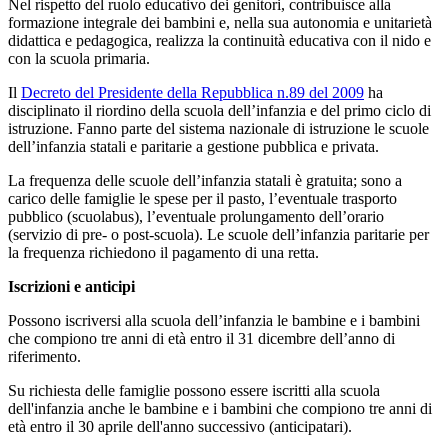
Nel rispetto del ruolo educativo dei genitori, contribuisce alla
formazione integrale dei bambini e, nella sua autonomia e unitarietà
didattica e pedagogica, realizza la continuità educativa con il nido e
con la scuola primaria.
Il
Decreto del Presidente della Repubblica n.89 del 2009
ha
disciplinato il riordino della scuola dell’infanzia e del primo ciclo di
istruzione. Fanno parte del sistema nazionale di istruzione le scuole
dell’infanzia statali e paritarie a gestione pubblica e privata.
La frequenza delle scuole dell’infanzia statali è gratuita; sono a
carico delle famiglie le spese per il pasto, l’eventuale trasporto
pubblico (scuolabus), l’eventuale prolungamento dell’orario
(servizio di pre- o post-scuola). Le scuole dell’infanzia paritarie per
la frequenza richiedono il pagamento di una retta.
Iscrizioni e anticipi
Possono iscriversi alla scuola dell’infanzia le bambine e i bambini
che compiono tre anni di età entro il 31 dicembre dell’anno di
riferimento.
Su richiesta delle famiglie possono essere iscritti alla scuola
dell'infanzia anche le bambine e i bambini che compiono tre anni di
età entro il 30 aprile dell'anno successivo (anticipatari).