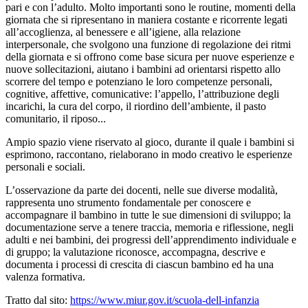
pari e con l’adulto. Molto importanti sono le routine, momenti della
giornata che si ripresentano in maniera costante e ricorrente legati
all’accoglienza, al benessere e all’igiene, alla relazione
interpersonale, che svolgono una funzione di regolazione dei ritmi
della giornata e si offrono come base sicura per nuove esperienze e
nuove sollecitazioni, aiutano i bambini ad orientarsi rispetto allo
scorrere del tempo e potenziano le loro competenze personali,
cognitive, affettive, comunicative: l’appello, l’attribuzione degli
incarichi, la cura del corpo, il riordino dell’ambiente, il pasto
comunitario, il riposo...
Ampio spazio viene riservato al gioco, durante il quale i bambini si
esprimono, raccontano, rielaborano in modo creativo le esperienze
personali e sociali.
L’osservazione da parte dei docenti, nelle sue diverse modalità,
rappresenta uno strumento fondamentale per conoscere e
accompagnare il bambino in tutte le sue dimensioni di sviluppo; la
documentazione serve a tenere traccia, memoria e riflessione, negli
adulti e nei bambini, dei progressi dell’apprendimento individuale e
di gruppo; la valutazione riconosce, accompagna, descrive e
documenta i processi di crescita di ciascun bambino ed ha una
valenza formativa.
Tratto dal sito:
https://www.miur.gov.it/scuola-dell-infanzia