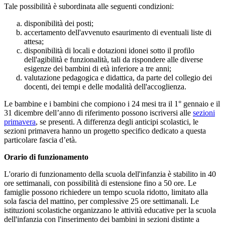
Tale possibilità è subordinata alle seguenti condizioni:
disponibilità dei posti;
accertamento dell'avvenuto esaurimento di eventuali liste di
attesa;
disponibilità di locali e dotazioni idonei sotto il profilo
dell'agibilità e funzionalità, tali da rispondere alle diverse
esigenze dei bambini di età inferiore a tre anni;
valutazione pedagogica e didattica, da parte del collegio dei
docenti, dei tempi e delle modalità dell'accoglienza.
Le bambine e i bambini che compiono i 24 mesi tra il 1° gennaio e il
31 dicembre dell’anno di riferimento possono iscriversi alle
sezioni
primavera
, se presenti. A differenza degli anticipi scolastici, le
sezioni primavera hanno un progetto specifico dedicato a questa
particolare fascia d’età.
Orario di funzionamento
L'orario di funzionamento della scuola dell'infanzia è stabilito in 40
ore settimanali, con possibilità di estensione fino a 50 ore. Le
famiglie possono richiedere un tempo scuola ridotto, limitato alla
sola fascia del mattino, per complessive 25 ore settimanali. Le
istituzioni scolastiche organizzano le attività educative per la scuola
dell'infanzia con l'inserimento dei bambini in sezioni distinte a