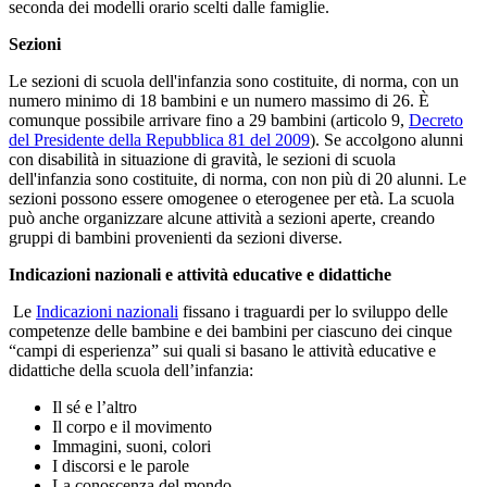
seconda dei modelli orario scelti dalle famiglie.
Sezioni
Le sezioni di scuola dell'infanzia sono costituite, di norma, con un
numero minimo di 18 bambini e un numero massimo di 26. È
comunque possibile arrivare fino a 29 bambini (articolo 9,
Decreto
del Presidente della Repubblica 81 del 2009
). Se accolgono alunni
con disabilità in situazione di gravità, le sezioni di scuola
dell'infanzia sono costituite, di norma, con non più di 20 alunni. Le
sezioni possono essere omogenee o eterogenee per età. La scuola
può anche organizzare alcune attività a sezioni aperte, creando
gruppi di bambini provenienti da sezioni diverse.
Indicazioni nazionali e attività educative e didattiche
Le
Indicazioni nazionali
fissano i traguardi per lo sviluppo delle
competenze delle bambine e dei bambini per ciascuno dei cinque
“campi di esperienza” sui quali si basano le attività educative e
didattiche della scuola dell’infanzia:
Il sé e l’altro
Il corpo e il movimento
Immagini, suoni, colori
I discorsi e le parole
La conoscenza del mondo.