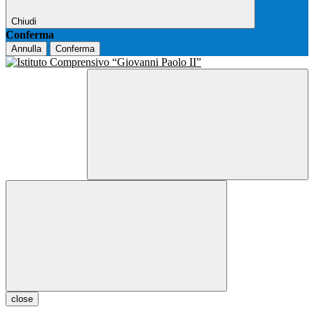
Chiudi
Conferma
Annulla
Conferma
close