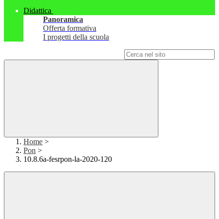
Didattica
Panoramica
Offerta formativa
I progetti della scuola
Campo di ricerca per le pagine del sito
Home
>
Pon
>
10.8.6a-fesrpon-la-2020-120