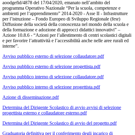
aoodgefid/4878 del 17/04/2020, emanato nell’ambito del
programma Operativo Nazionale “Per la scuola, competenze e
ambienti per l’apprendimento” 2014-2020 - Asse II - Infrastrutture
per l’istruzione – Fondo Europeo di Sviluppo Regionale (fesr)
Diffusione della società della conoscenza nel mondo della scuola e
della formazione e adozione di approcci didattici innovativi” –
Azione 10.8.6 - “Azioni per l’allestimento di centri scolastici digitali
e per favorire l’attrattività e l’accessibilità anche nelle aree rurali ed
interne”.
Avviso pubblico esterno di selezione collaudatore.pdf
Avviso pubblico esterno di selezione progettista.pdf
Avviso pubblico interno di selezione collaudatore.pdf
Avviso pubblico interno di selezione progettista.pdf
Azione di disseminazione.pdf
Determina del Dirigente Scolastico di avvio avvisi di selezione
progettista esterno e collaudatore esterno.pdf
Determina del Dirigente Scolastico di avvio del progetto.pdf
Graduatoria definitiva per il conferimento degli incarico di