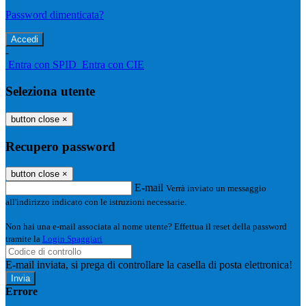
Password dimenticata?
-
Entra con SPID
Entra con CIE
Seleziona utente
button close
×
Recupero password
button close
×
E-mail
Verrà inviato un messaggio
all'indirizzo indicato con le istruzioni necessarie.
Non hai una e-mail associata al nome utente? Effettua il reset della password
tramite la
Login Spaggiari
E-mail inviata, si prega di controllare la casella di posta elettronica!
Errore