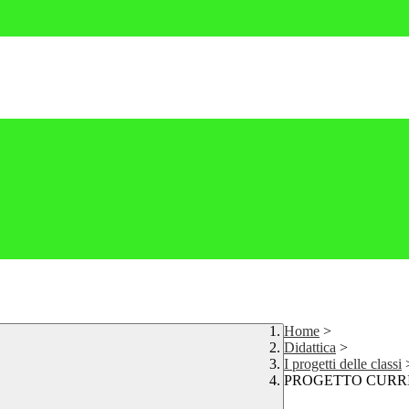
Home
>
Didattica
>
I progetti delle classi
PROGETTO CURRI