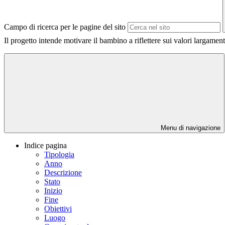
Campo di ricerca per le pagine del sito
Il progetto intende motivare il bambino a riflettere sui valori largame
Menu di navigazione
Indice pagina
Tipologia
Anno
Descrizione
Stato
Inizio
Fine
Obiettivi
Luogo