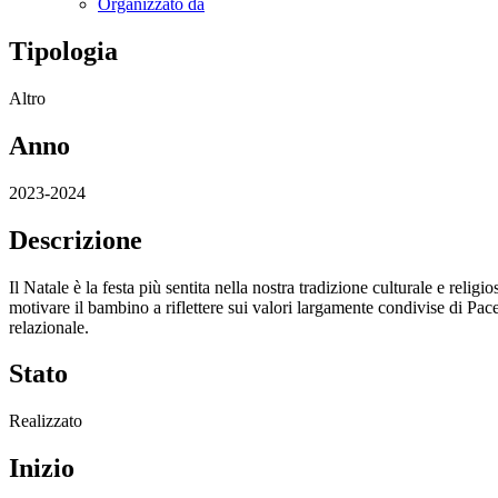
Organizzato da
Tipologia
Altro
Anno
2023-2024
Descrizione
Il Natale è la festa più sentita nella nostra tradizione culturale e relig
motivare il bambino a riflettere sui valori largamente condivise di Pac
relazionale.
Stato
Realizzato
Inizio