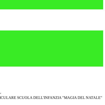
>
CULARE SCUOLA DELL'INFANZIA "MAGIA DEL NATALE"