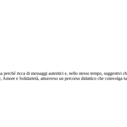
iosa perché ricca di messaggi autentici e, nello stesso tempo, suggestivi c
e, Amore e Solidarietà, attraverso un percorso didattico che coinvolga t