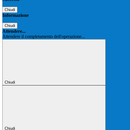
Chiudi
Informazione
Chiudi
Attendere...
Attendere il completamento dell'operazione...
Chiudi
Chiudi