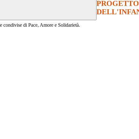
PROGETTO
DELL'INFA
nte condivise di Pace, Amore e Solidarietà.