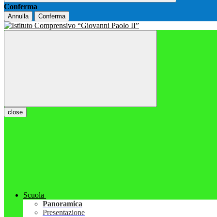
Conferma
Annulla
Conferma
close
Scuola
Panoramica
Presentazione