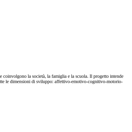
he coinvolgono la società, la famiglia e la scuola. Il progetto intende
utte le dimensioni di sviluppo: affettivo-emotivo-cognitivo-motorio-