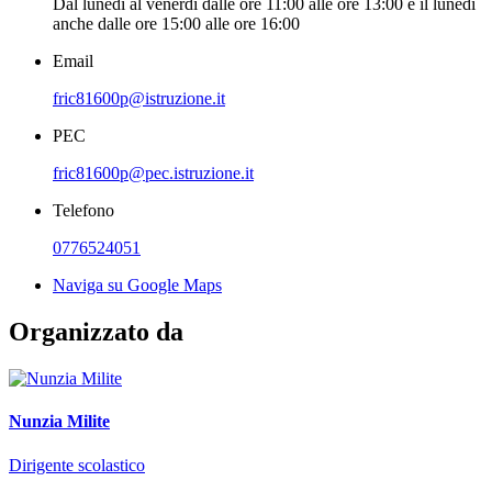
Dal lunedì al venerdì dalle ore 11:00 alle ore 13:00 e il lunedì
anche dalle ore 15:00 alle ore 16:00
Email
fric81600p@istruzione.it
PEC
fric81600p@pec.istruzione.it
Telefono
0776524051
Naviga su Google Maps
Organizzato da
Nunzia Milite
Dirigente scolastico