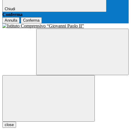
Chiudi
Conferma
Annulla
Conferma
close