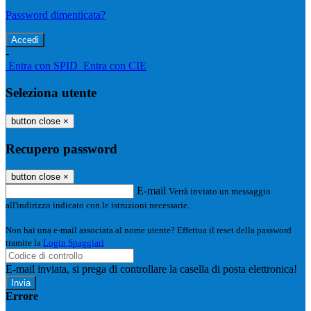
Password dimenticata?
-
Entra con SPID
Entra con CIE
Seleziona utente
button close
×
Recupero password
button close
×
E-mail
Verrà inviato un messaggio
all'indirizzo indicato con le istruzioni necessarie.
Non hai una e-mail associata al nome utente? Effettua il reset della password
tramite la
Login Spaggiari
E-mail inviata, si prega di controllare la casella di posta elettronica!
Errore