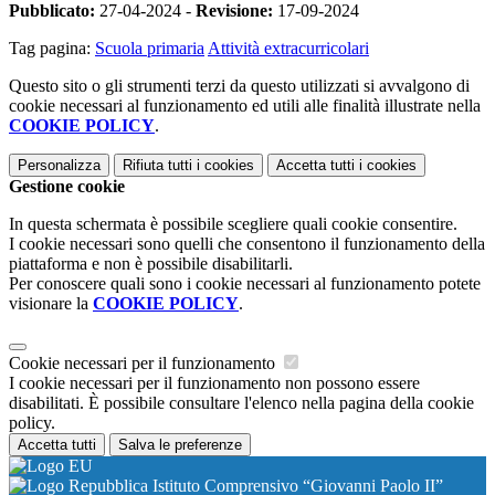
Pubblicato:
27-04-2024 -
Revisione:
17-09-2024
Tag pagina:
Scuola primaria
Attività extracurricolari
Questo sito o gli strumenti terzi da questo utilizzati si avvalgono di
cookie necessari al funzionamento ed utili alle finalità illustrate nella
COOKIE POLICY
.
Personalizza
Rifiuta tutti
i cookies
Accetta tutti
i cookies
Gestione cookie
In questa schermata è possibile scegliere quali cookie consentire.
I cookie necessari sono quelli che consentono il funzionamento della
piattaforma e non è possibile disabilitarli.
Per conoscere quali sono i cookie necessari al funzionamento potete
visionare la
COOKIE POLICY
.
Cookie necessari per il funzionamento
I cookie necessari per il funzionamento non possono essere
disabilitati. È possibile consultare l'elenco nella pagina della cookie
policy.
Accetta tutti
Salva le preferenze
Istituto Comprensivo “Giovanni Paolo II”