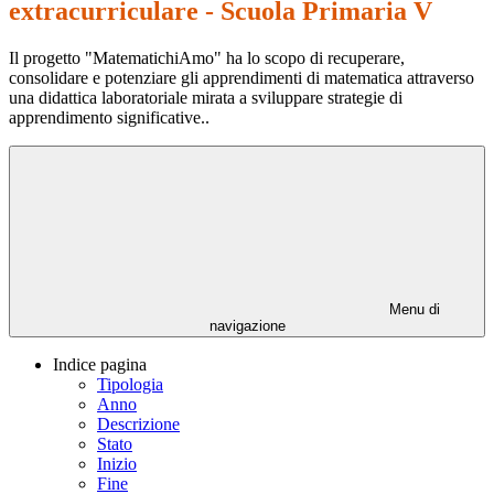
extracurriculare - Scuola Primaria V
Il progetto "MatematichiAmo" ha lo scopo di recuperare,
consolidare e potenziare gli apprendimenti di matematica attraverso
una didattica laboratoriale mirata a sviluppare strategie di
apprendimento significative..
Menu di
navigazione
Indice pagina
Tipologia
Anno
Descrizione
Stato
Inizio
Fine