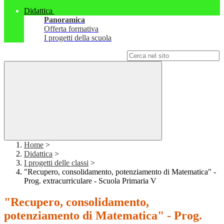
Didattica
Panoramica
Offerta formativa
I progetti della scuola
Campo di ricerca per le pagine del sito
Home
>
Didattica
>
I progetti delle classi
>
"Recupero, consolidamento, potenziamento di Matematica" -
Prog. extracurriculare - Scuola Primaria V
"Recupero, consolidamento,
potenziamento di Matematica" - Prog.