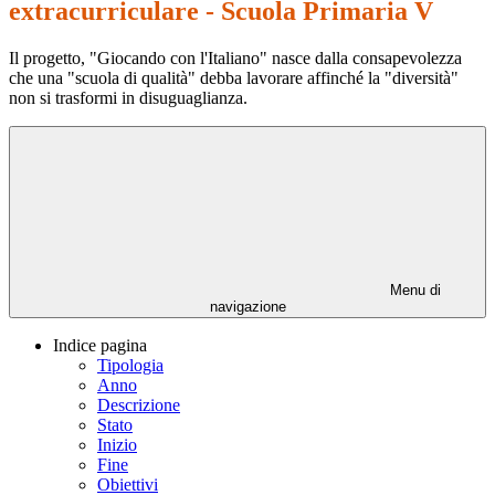
extracurriculare - Scuola Primaria V
Il progetto, "Giocando con l'Italiano" nasce dalla consapevolezza
che una "scuola di qualità" debba lavorare affinché la "diversità"
non si trasformi in disuguaglianza.
Menu di
navigazione
Indice pagina
Tipologia
Anno
Descrizione
Stato
Inizio
Fine
Obiettivi