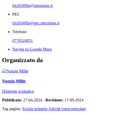
fric81600p@istruzione.it
PEC
fric81600p@pec.istruzione.it
Telefono
0776524051
Naviga su Google Maps
Organizzato da
Nunzia Milite
Dirigente scolastico
Pubblicato:
27-04-2024 -
Revisione:
17-09-2024
Tag pagina:
Scuola primaria
Attività extracurricolari