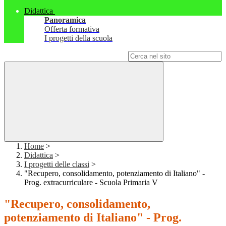
Didattica
Panoramica
Offerta formativa
I progetti della scuola
Campo di ricerca per le pagine del sito
Home
>
Didattica
>
I progetti delle classi
>
"Recupero, consolidamento, potenziamento di Italiano" -
Prog. extracurriculare - Scuola Primaria V
"Recupero, consolidamento,
potenziamento di Italiano" - Prog.