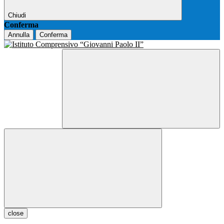
Chiudi
Conferma
Annulla
Conferma
close