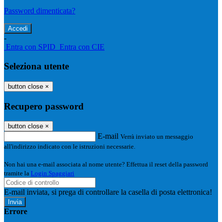
Password dimenticata?
-
Entra con SPID
Entra con CIE
Seleziona utente
button close
×
Recupero password
button close
×
E-mail
Verrà inviato un messaggio
all'indirizzo indicato con le istruzioni necessarie.
Non hai una e-mail associata al nome utente? Effettua il reset della password
tramite la
Login Spaggiari
E-mail inviata, si prega di controllare la casella di posta elettronica!
Errore