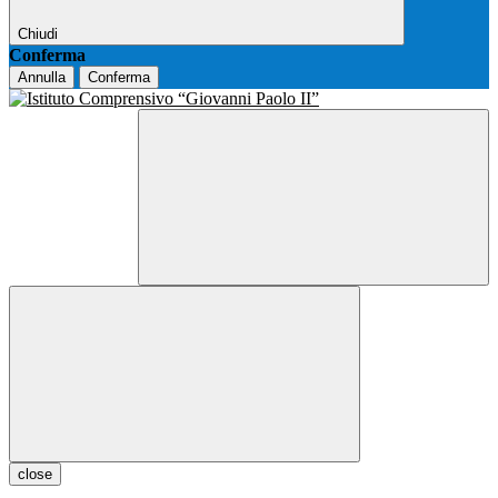
Chiudi
Conferma
Annulla
Conferma
close