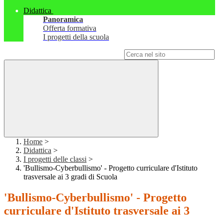
Didattica
Panoramica
Offerta formativa
I progetti della scuola
Campo di ricerca per le pagine del sito
Home
>
Didattica
>
I progetti delle classi
>
'Bullismo-Cyberbullismo' - Progetto curriculare d'Istituto
trasversale ai 3 gradi di Scuola
'Bullismo-Cyberbullismo' - Progetto
curriculare d'Istituto trasversale ai 3