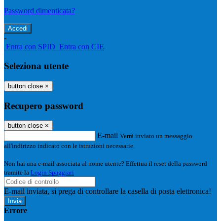
Password dimenticata?
-
Entra con SPID
Entra con CIE
Seleziona utente
button close
×
Recupero password
button close
×
E-mail
Verrà inviato un messaggio
all'indirizzo indicato con le istruzioni necessarie.
Non hai una e-mail associata al nome utente? Effettua il reset della password
tramite la
Login Spaggiari
E-mail inviata, si prega di controllare la casella di posta elettronica!
Errore