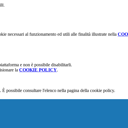
li
.
kie necessari al funzionamento ed utili alle finalità illustrate nella
COO
attaforma e non è possibile disabilitarli.
isionare la
COOKIE POLICY
.
 È possibile consultare l'elenco nella pagina della cookie policy.