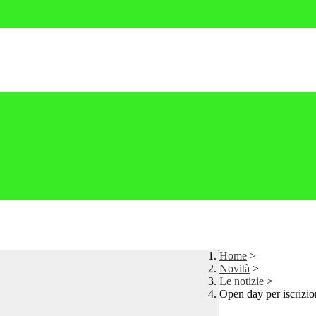
Home
>
Novità
>
Le notizie
>
Open day per iscrizio