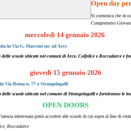
Open day per 
Si comunica che in occ
Comprensivo Giovanni
mercoledì 14 gennaio 2026
 sita in Via G. Marconi snc ad Arce
iva delle scuole ubicate nei comuni di Arce, Colfelice e Roccadarce e fo
giovedì 15 gennaio 2026
a in Via Roma n. 77 a Strangolagalli
va delle scuole ubicate nel comune di Strangolagalli e forniranno le in
OPEN DOORS
l’utenza interessata potrà accedere alle scuole di cui sopra al fine di visit
lice, Roccadarce