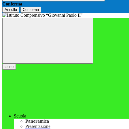
Conferma
Annulla
Conferma
close
Scuola
Panoramica
Presentazione