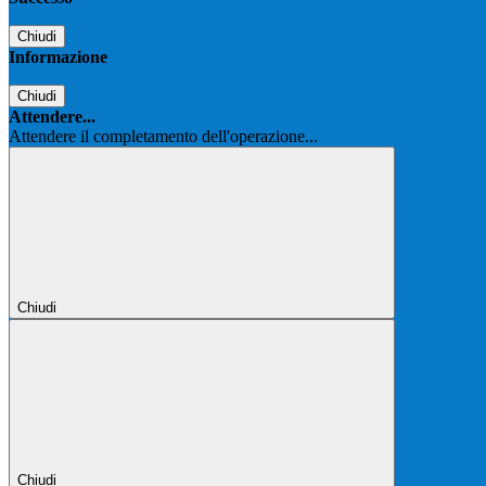
Chiudi
Informazione
Chiudi
Attendere...
Attendere il completamento dell'operazione...
Chiudi
Chiudi