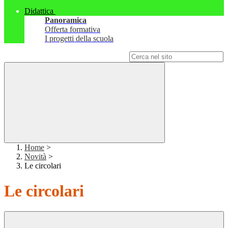
Didattica
Panoramica
Offerta formativa
I progetti della scuola
Campo di ricerca per le pagine del sito
Home
>
Novità
>
Le circolari
Le circolari