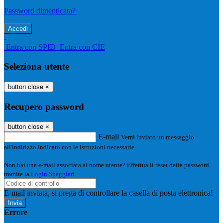
Password dimenticata?
-
Entra con SPID
Entra con CIE
Seleziona utente
button close
×
Recupero password
button close
×
E-mail
Verrà inviato un messaggio
all'indirizzo indicato con le istruzioni necessarie.
Non hai una e-mail associata al nome utente? Effettua il reset della password
tramite la
Login Spaggiari
E-mail inviata, si prega di controllare la casella di posta elettronica!
Errore