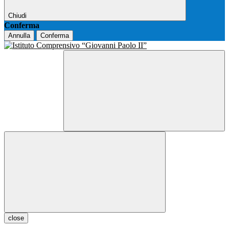
Chiudi
Conferma
Annulla
Conferma
close