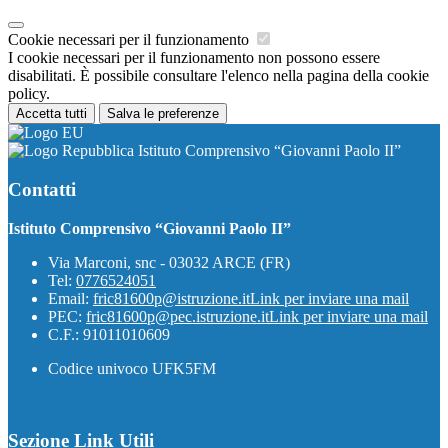
Cookie necessari per il funzionamento
I cookie necessari per il funzionamento non possono essere
disabilitati. È possibile consultare l'elenco nella pagina della cookie
policy.
Accetta tutti
Salva le preferenze
Istituto Comprensivo “Giovanni Paolo II”
Contatti
Istituto Comprensivo “Giovanni Paolo II”
Via Marconi, snc - 03032 ARCE (FR)
Tel:
0776524051
Email:
fric81600p@istruzione.it
Link per inviare una mail
PEC:
fric81600p@pec.istruzione.it
Link per inviare una mail
C.F.: 91011010609
Codice univoco UFK5FM
Sezione Link Utili