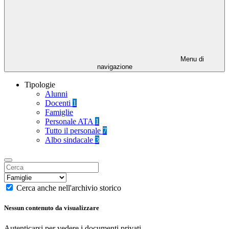
Menu di
navigazione
Tipologie
Alunni
Docenti
1
Famiglie
Personale ATA
1
Tutto il personale
7
Albo sindacale
3
Cerca anche nell'archivio storico
Nessun contenuto da visualizzare
Autenticarsi per vedere i documenti privati