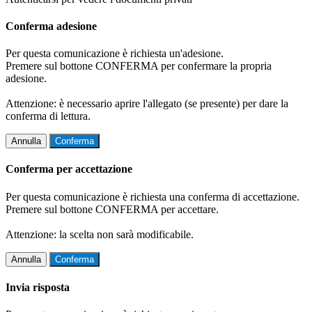
Conferma adesione
Per questa comunicazione è richiesta un'adesione.
Premere sul bottone CONFERMA per confermare la propria
adesione.
Attenzione: è necessario aprire l'allegato (se presente) per dare la
conferma di lettura.
Annulla
Conferma
Conferma per accettazione
Per questa comunicazione è richiesta una conferma di accettazione.
Premere sul bottone CONFERMA per accettare.
Attenzione: la scelta non sarà modificabile.
Annulla
Conferma
Invia risposta