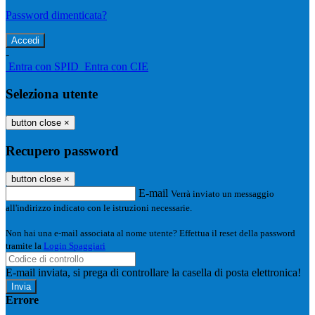
Password dimenticata?
-
Entra con SPID
Entra con CIE
Seleziona utente
button close
×
Recupero password
button close
×
E-mail
Verrà inviato un messaggio
all'indirizzo indicato con le istruzioni necessarie.
Non hai una e-mail associata al nome utente? Effettua il reset della password
tramite la
Login Spaggiari
E-mail inviata, si prega di controllare la casella di posta elettronica!
Errore