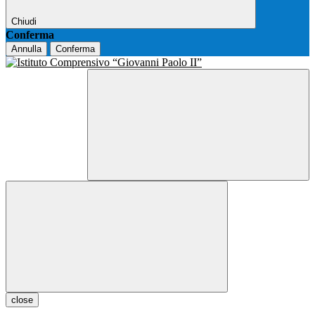
Chiudi
Conferma
Annulla
Conferma
close