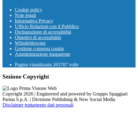
Cookie policy
Note legali
Informativa Privacy
Ufficio Relazioni con il Pubblico
Dichiarazione di accessibilità
Obiettivi di accessibilità
Whistleblowing
Gestione consensi cookie
Amministrazione trasparente
Pagina visualizzata
265787
volte
Sezione Copyright
Copyright 2026 | Engineered and powered by Gruppo Spaggiari
Parma S.p.A. | Divisione Publishing & New Social Media
Disclaimer trattamento dati personali