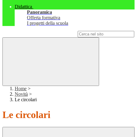
Didattica
Panoramica
Offerta formativa
I progetti della scuola
Campo di ricerca per le pagine del sito
Home
>
Novità
>
Le circolari
Le circolari